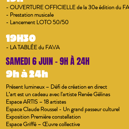
- OUVERTURE OFFICIELLE de la 30e édition du F
- Prestation musicale
- Lancement LOTO 50/50
19H30
- LA TABLÉE du FAVA
SAMEDI 6 JUIN - 9H À 24H
9h à 24h
Présent lumineux – Défi de création en direct
L’art est un cadeau avec l'artiste Renée Gélinas
Espace ARTIS – 18 artistes
Espace Claude Roussel - Un grand passeur culturel
Exposition Première constellation
Espace Griffé – Œuvre collective