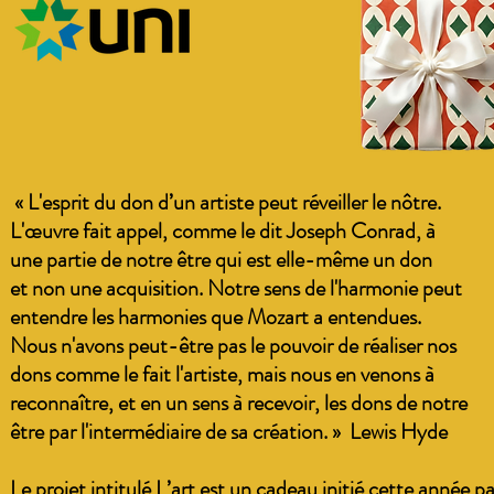
« L'esprit du don d’un artiste peut réveiller le nôtre.
L'œuvre fait appel, comme le dit Joseph Conrad, à
une partie de notre être qui est elle-même un don
et non une acquisition. Notre sens de l'harmonie peut
entendre les harmonies que Mozart a entendues.
Nous n'avons peut-être pas le pouvoir de réaliser nos
dons comme le fait l'artiste, mais nous en venons à
reconnaître, et en un sens à recevoir, les dons de notre
être par l'intermédiaire de sa création. » Lewis Hyde
Le projet intitulé L’art est un cadeau initié cette année pa