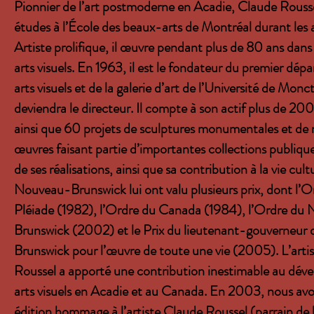
Pionnier de l’art postmoderne en Acadie, Claude Roussel
études à l’École des beaux-arts de Montréal durant les
Artiste prolifique, il œuvre pendant plus de 80 ans dan
arts visuels. En 1963, il est le fondateur du premier dé
arts visuels et de la galerie d’art de l’Université de Monc
deviendra le directeur. Il compte à son actif plus de 200
ainsi que 60 projets de sculptures monumentales et d
œuvres faisant partie d’importantes collections publique
de ses réalisations, ainsi que sa contribution à la vie cult
Nouveau-Brunswick lui ont valu plusieurs prix, dont l’O
Pléiade (1982), l’Ordre du Canada (1984), l’Ordre du
Brunswick (2002) et le Prix du lieutenant-gouverneu
Brunswick pour l’œuvre de toute une vie (2005). L’arti
Roussel a apporté une contribution inestimable au dév
arts visuels en Acadie et au Canada. En 2003, nous avo
édition hommage à l’artiste Claude Roussel (parrain de l