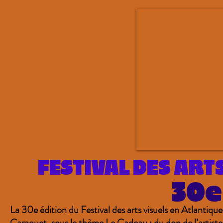
FESTIVAL DES ART
30e
La 30e édition du Festival des arts visuels en Atlantiq
Caraquet, sous le thème Le Cadeau : du don de l’artiste à