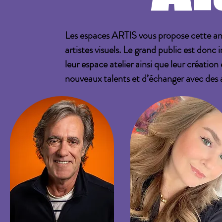
Les espaces ARTIS vous propose cette ann
artistes visuels. Le grand public est donc 
leur espace atelier ainsi que leur créatio
nouveaux talents et d’échanger avec des ar