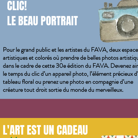
CLIC!
LE BEAU PORTRAIT
Pour le grand public et les artistes du FAVA, deux espace
artistiques et colorés où prendre de belles photos artistiq
dans le cadre de cette 30e édition du FAVA. Devenez ain
le temps du clic d’un appareil photo, l’élément précieux d
tableau floral ou prenez une photo en compagnie d’une
créature tout droit sortie du monde du merveilleux.
L'ART EST UN CADEAU