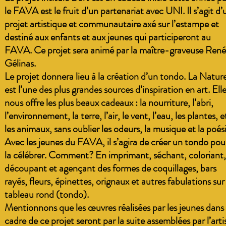
le FAVA est le fruit d’un partenariat avec UNI. Il s’agit d’
projet artistique et communautaire axé sur l’estampe et
destiné aux enfants et aux jeunes qui participeront au
FAVA. Ce projet sera animé par la maître-graveuse Ren
Gélinas.
Le projet donnera lieu à la création d’un tondo. La Natur
est l’une des plus grandes sources d’inspiration en art. Ell
nous offre les plus beaux cadeaux : la nourriture, l’abri,
l’environnement, la terre, l’air, le vent, l’eau, les plantes, e
les animaux, sans oublier les odeurs, la musique et la poési
Avec les jeunes du FAVA, il s’agira de créer un tondo pou
la célébrer. Comment? En imprimant, séchant, coloriant,
découpant et agençant des formes de coquillages, bars
rayés, fleurs, épinettes, orignaux et autres fabulations sur
tableau rond (tondo).
Mentionnons que les œuvres réalisées par les jeunes dans 
cadre de ce projet seront par la suite assemblées par l’arti