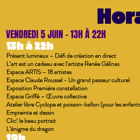
Hor
VENDREDI 5 JUIN - 13H À 22H
13h à 22h
Présent lumineux – Défi de création en direct
L’art est un cadeau avec l'artiste Renée Gélinas
Espace ARTIS – 18 artistes
Espace Claude Roussel - Un grand passeur culturel
Exposition Première constellation
Espace Griffé – Œuvre collective
Atelier libre Cyclope et poisson-ballon (pour les enfant
Empreinte et dessin
Clic! le beau portrait
​L’énigme du dragon
19h