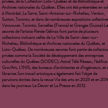
privées, de la Collection Loto-Québec et de Bibliothèque et
Archives nationales du Québec. Elles ont été présentées en so
à Montréal, La Sarre, Saint-Antoine-sur-Richelieu, Verdun,
Sutton, Toronto, et dans de nombreuses expositions collective
Vancouver, Toronto, Sarcelles (France) et Granges (Suisse).Le
œuvres de l’artiste Renée Gélinas font partie de plusieurs
collections incluant celles de La Ville de Saint-Jean-sur-
Richelieu, Bibliothèque et Archives nationales du Québec, et
Loto-Québec. De nombreuses œuvres font partie de collectio
privées comme la Société de développement des entreprises
culturelles du Québec (SODEC), Astral Télé Réseau, l’édifice
Grov’Art, L’INIS, des bureaux d’architectes et d’ingénieurs, et 
librairies.Son travail artistique a également fait l’objet de
parutions écrites dans la revue Vie des arts en 2023 et en 201
dans les journaux Le Devoir et La Presse en 2012.