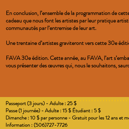
En conclusion, l’ensemble de la programmation de cette
cadeau que nous font les artistes par leur pratique artist
communautés par l’entremise de leur art.
Une trentaine d’artistes graviteront vers cette 30e édi
FAVA 30e édition. Cette année, au FAVA, l’art s’emballe
vous présenter des œuvres qui, nous le souhaitons, sauro
Passeport (3 jours) - Adulte : 25 $
Passe (1 journée) - Adulte : 15 $ Étudiant : 5 $
Dimanche : 10 $ par personne - Gratuit pour les 12 ans et m
Information : (506)727-7726