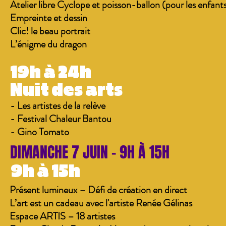
Atelier libre Cyclope et poisson-ballon (pour les enfant
Empreinte et dessin
Clic! le beau portrait
L’énigme du dragon
19h à 24h
Nuit des arts
- Les artistes de la relève
- Festival Chaleur Bantou
- Gino Tomato
DIMANCHE 7 JUIN - 9H À 15H
9h à 15h
Présent lumineux – Défi de création en direct
L’art est un cadeau avec l'artiste Renée Gélinas
Espace ARTIS – 18 artistes