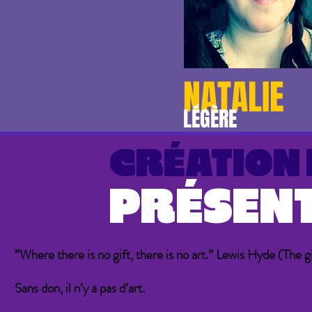
NATALIE
LÉGÈRE
CRÉATION 
PRÉSENT
“Where there is no gift, there is no art.” Lewis Hyde (The g
Sans don, il n’y a pas d’art.