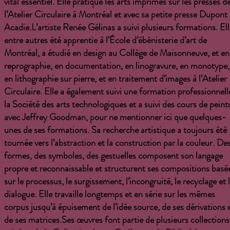
vital essentiel. Elle pratique les arts imprimés sur les presses d
l’Atelier Circulaire à Montréal et avec sa petite presse Dupont
Acadie.L’artiste Renée Gélinas a suivi plusieurs formations. Ell
entre autres été apprentie à l’École d’ébénisterie d’art de
Montréal, a étudié en design au Collège de Maisonneuve, et en
reprographie, en documentation, en linogravure, en monotype,
en lithographie sur pierre, et en traitement d’images à l’Atelier
Circulaire. Elle a également suivi une formation professionnell
la Société des arts technologiques et a suivi des cours de peint
avec Jeffrey Goodman, pour ne mentionner ici que quelques-
unes de ses formations. Sa recherche artistique a toujours été
tournée vers l’abstraction et la construction par la couleur. De
formes, des symboles, des gestuelles composent son langage
propre et reconnaissable et structurent ses compositions basé
sur le processus, le surgissement, l’incongruité, le recyclage et 
dialogue. Elle travaille longtemps et en série sur les mêmes
corpus jusqu’à épuisement de l’idée source, de ses dérivations 
de ses matrices.Ses œuvres font partie de plusieurs collections